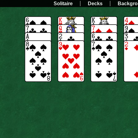
Solitaire
Decks
Backgr